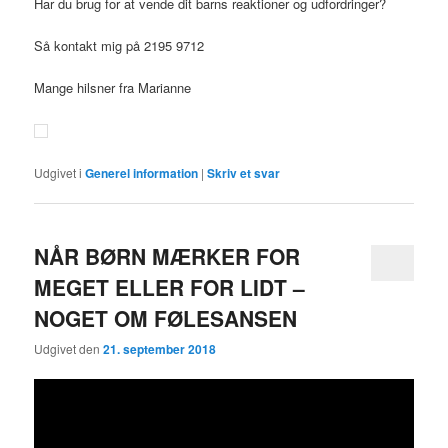
Har du brug for at vende dit barns reaktioner og udfordringer?
Så kontakt mig på 2195 9712
Mange hilsner fra Marianne
Udgivet i
Generel information
|
Skriv et svar
NÅR BØRN MÆRKER FOR
MEGET ELLER FOR LIDT –
NOGET OM FØLESANSEN
Udgivet den
21. september 2018