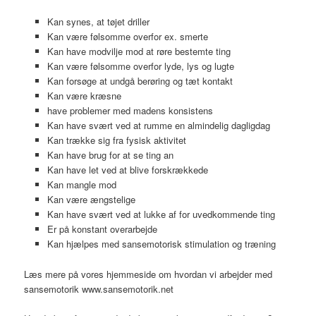
Kan synes, at tøjet driller
Kan være følsomme overfor ex. smerte
Kan have modvilje mod at røre bestemte ting
Kan være følsomme overfor lyde, lys og lugte
Kan forsøge at undgå berøring og tæt kontakt
Kan være kræsne
have problemer med madens konsistens
Kan have svært ved at rumme en almindelig dagligdag
Kan trække sig fra fysisk aktivitet
Kan have brug for at se ting an
Kan have let ved at blive forskrækkede
Kan mangle mod
Kan være ængstelige
Kan have svært ved at lukke af for uvedkommende ting
Er på konstant overarbejde
Kan hjælpes med sansemotorisk stimulation og træning
Læs mere på vores hjemmeside om hvordan vi arbejder med
sansemotorik www.sansemotorik.net