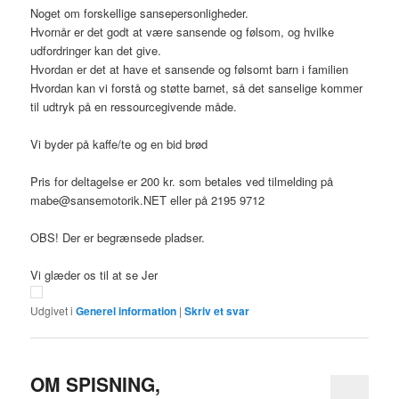
Noget om forskellige sansepersonligheder.
Hvornår er det godt at være sansende og følsom, og hvilke
udfordringer kan det give.
Hvordan er det at have et sansende og følsomt barn i familien
Hvordan kan vi forstå og støtte barnet, så det sanselige kommer
til udtryk på en ressourcegivende måde.
Vi byder på kaffe/te og en bid brød
Pris for deltagelse er 200 kr. som betales ved tilmelding på
mabe@sansemotorik.NET eller på 2195 9712
OBS! Der er begrænsede pladser.
Vi glæder os til at se Jer
Udgivet i
Generel information
|
Skriv et svar
OM SPISNING,