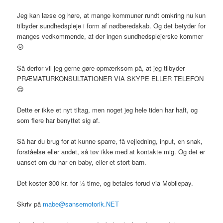
Jeg kan læse og høre, at mange kommuner rundt omkring nu kun
tilbyder sundhedspleje i form af nødberedskab. Og det betyder for
manges vedkommende, at der ingen sundhedsplejerske kommer
☹
Så derfor vil jeg gerne gøre opmærksom på, at jeg tilbyder
PRÆMATURKONSULTATIONER VIA SKYPE ELLER TELEFON
😊
Dette er ikke et nyt tiltag, men noget jeg hele tiden har haft, og
som flere har benyttet sig af.
Så har du brug for at kunne sparre, få vejledning, input, en snak,
forståelse eller andet, så tøv ikke med at kontakte mig. Og det er
uanset om du har en baby, eller et stort barn.
Det koster 300 kr. for ½ time, og betales forud via Mobilepay.
Skriv på
mabe@sansemotorik.NET