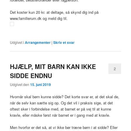
Det koster kun 20 kr. at deltage, så skynd dig ind på
www.familierum.dk og meld dig til.
Udgivet i
Arrangementer
|
Skriv et svar
HJÆLP, MIT BARN KAN IKKE
2
SIDDE ENDNU
Udgivet den
15. juni 2019
Hvornår skal børn kunne sidde? Det korte svar er, at det skal de,
når de selv kan sætte sig op. Og det vil i praksis sige, at det
oftest sker i forbindelse med, at barnet er på vej til at kunne
kravle, eller måske først når barnet er i gang med at kravle.
Men hvorfor er det så, at vi ikke bør træne børn i at sidde? Eller