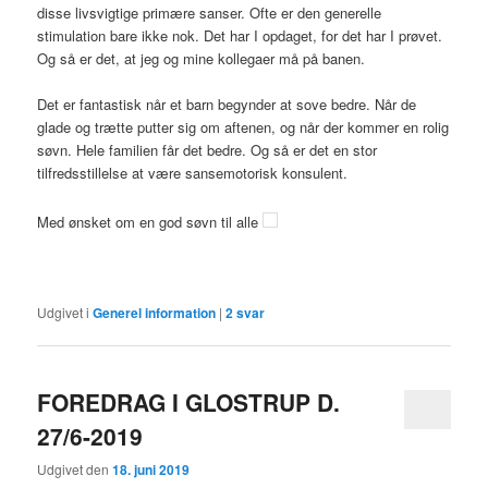
disse livsvigtige primære sanser. Ofte er den generelle
stimulation bare ikke nok. Det har I opdaget, for det har I prøvet.
Og så er det, at jeg og mine kollegaer må på banen.
Det er fantastisk når et barn begynder at sove bedre. Når de
glade og trætte putter sig om aftenen, og når der kommer en rolig
søvn. Hele familien får det bedre. Og så er det en stor
tilfredsstillelse at være sansemotorisk konsulent.
Med ønsket om en god søvn til alle
Udgivet i
Generel information
|
2
svar
FOREDRAG I GLOSTRUP D.
27/6-2019
Udgivet den
18. juni 2019