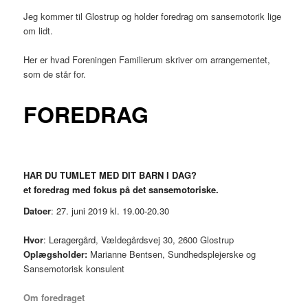
Jeg kommer til Glostrup og holder foredrag om sansemotorik lige
om lidt.
Her er hvad Foreningen Familierum skriver om arrangementet,
som de står for.
FOREDRAG
HAR DU TUMLET MED DIT BARN I DAG?
et foredrag med fokus på det sansemotoriske.
Datoer
: 27. juni 2019 kl. 19.00-20.30
Hvor
: Leragergård
,
Vældegårdsvej 30, 2600 Glostrup
Oplægsholder:
Marianne Bentsen, Sundhedsplejerske og
Sansemotorisk konsulent
​Om foredraget