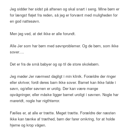
Jeg sidder her sidst på aftenen og skal snart i seng. Mine børn er
for længst fløjet fra reden, så jeg er forvænt med muligheden for
en god nattesøvn.
Men jeg ved, at det ikke er alle forundt.
Alle Jer som har børn med søvnproblemer. Og de børn, som ikke
sover….
Det er fra de små babyer og op til de store skolebørn.
Jeg møder Jer nærmest dagligt i min klinik. Forældre der ringer
eller skriver, fordi deres barn ikke sover. Barnet kan ikke falde i
søvn, og/eller søvnen er urolig. Der kan være mange
opvågninger, eller måske ligger barnet uroligt i søvnen. Nogle har
mareridt, nogle har nigthterror.
Fælles er, at alle er trætte. Meget trætte. Forældre der næsten
ikke kan tænke af træthed, børn der farer omkring, for at holde
hjerne og krop vågen.