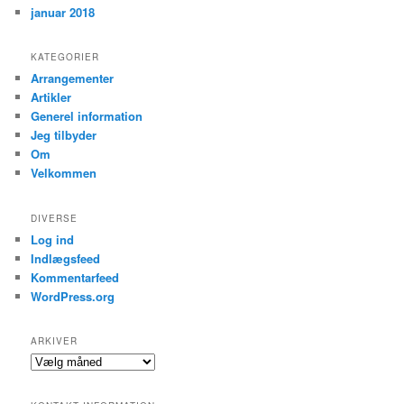
januar 2018
KATEGORIER
Arrangementer
Artikler
Generel information
Jeg tilbyder
Om
Velkommen
DIVERSE
Log ind
Indlægsfeed
Kommentarfeed
WordPress.org
ARKIVER
Arkiver