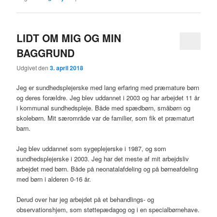
LIDT OM MIG OG MIN
BAGGRUND
Udgivet den
3. april 2018
Jeg er sundhedsplejerske med lang erfaring med præmature børn
og deres forældre. Jeg blev uddannet i 2003 og har arbejdet 11 år
i kommunal sundhedspleje. Både med spædbørn, småbørn og
skolebørn. Mit særområde var de familier, som fik et præmaturt
barn.
Jeg blev uddannet som sygeplejerske i 1987, og som
sundhedsplejerske i 2003. Jeg har det meste af mit arbejdsliv
arbejdet med børn. Både på neonatalafdeling og på børneafdeling
med børn i alderen 0-16 år.
Derud over har jeg arbejdet på et behandlings- og
observationshjem, som støttepædagog og i en specialbørnehave.