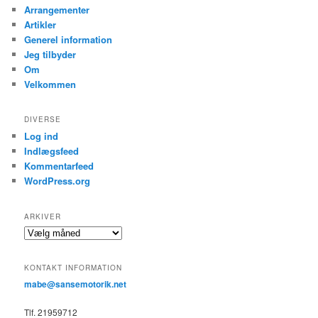
Arrangementer
Artikler
Generel information
Jeg tilbyder
Om
Velkommen
DIVERSE
Log ind
Indlægsfeed
Kommentarfeed
WordPress.org
ARKIVER
Arkiver
KONTAKT INFORMATION
mabe@sansemotorik.net
Tlf. 21959712