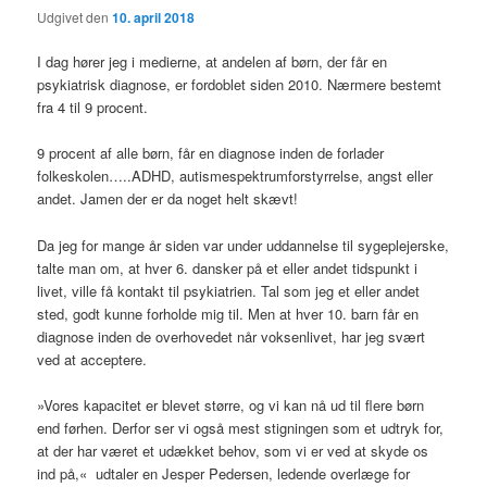
Udgivet den
10. april 2018
I dag hører jeg i medierne, at andelen af børn, der får en
psykiatrisk diagnose, er fordoblet siden 2010. Nærmere bestemt
fra 4 til 9 procent.
9 procent af alle børn, får en diagnose inden de forlader
folkeskolen…..ADHD, autismespektrumforstyrrelse, angst eller
andet. Jamen der er da noget helt skævt!
Da jeg for mange år siden var under uddannelse til sygeplejerske,
talte man om, at hver 6. dansker på et eller andet tidspunkt i
livet, ville få kontakt til psykiatrien. Tal som jeg et eller andet
sted, godt kunne forholde mig til. Men at hver 10. barn får en
diagnose inden de overhovedet når voksenlivet, har jeg svært
ved at acceptere.
»Vores kapacitet er blevet større, og vi kan nå ud til flere børn
end førhen. Derfor ser vi også mest stigningen som et udtryk for,
at der har været et udækket behov, som vi er ved at skyde os
ind på,« udtaler en Jesper Pedersen, ledende overlæge for