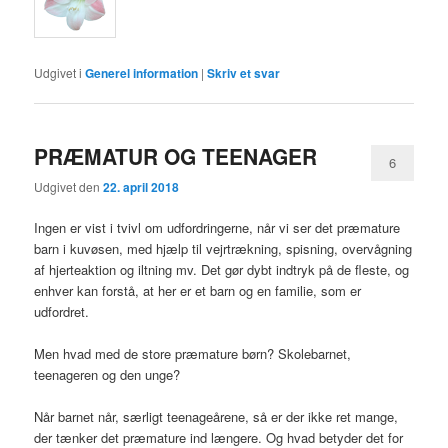
Udgivet i
Generel information
|
Skriv et svar
PRÆMATUR OG TEENAGER
6
Udgivet den
22. april 2018
Ingen er vist i tvivl om udfordringerne, når vi ser det præmature
barn i kuvøsen, med hjælp til vejrtrækning, spisning, overvågning
af hjerteaktion og iltning mv. Det gør dybt indtryk på de fleste, og
enhver kan forstå, at her er et barn og en familie, som er
udfordret.
Men hvad med de store præmature børn? Skolebarnet,
teenageren og den unge?
Når barnet når, særligt teenageårene, så er der ikke ret mange,
der tænker det præmature ind længere. Og hvad betyder det for