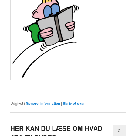
Udgivet i
Generel information
|
Skriv et svar
HER KAN DU LÆSE OM HVAD
2