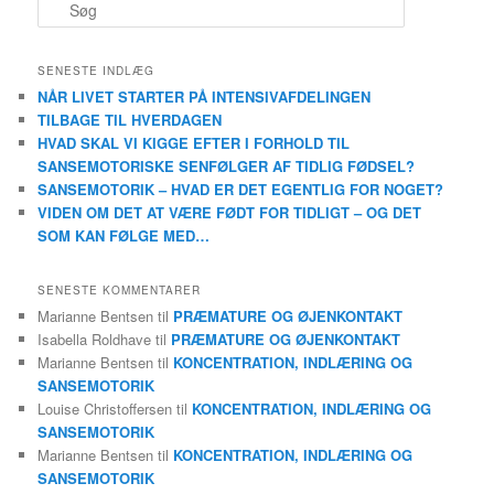
S
ø
g
SENESTE INDLÆG
NÅR LIVET STARTER PÅ INTENSIVAFDELINGEN
TILBAGE TIL HVERDAGEN
HVAD SKAL VI KIGGE EFTER I FORHOLD TIL
SANSEMOTORISKE SENFØLGER AF TIDLIG FØDSEL?
SANSEMOTORIK – HVAD ER DET EGENTLIG FOR NOGET?
VIDEN OM DET AT VÆRE FØDT FOR TIDLIGT – OG DET
SOM KAN FØLGE MED…
SENESTE KOMMENTARER
Marianne Bentsen
til
PRÆMATURE OG ØJENKONTAKT
Isabella Roldhave
til
PRÆMATURE OG ØJENKONTAKT
Marianne Bentsen
til
KONCENTRATION, INDLÆRING OG
SANSEMOTORIK
Louise Christoffersen
til
KONCENTRATION, INDLÆRING OG
SANSEMOTORIK
Marianne Bentsen
til
KONCENTRATION, INDLÆRING OG
SANSEMOTORIK