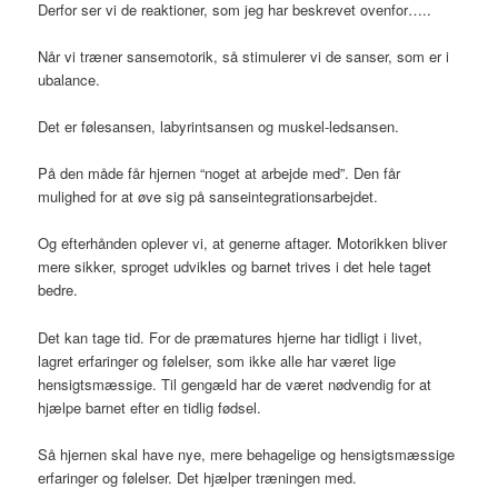
Derfor ser vi de reaktioner, som jeg har beskrevet ovenfor…..
Når vi træner sansemotorik, så stimulerer vi de sanser, som er i
ubalance.
Det er følesansen, labyrintsansen og muskel-ledsansen.
På den måde får hjernen “noget at arbejde med”. Den får
mulighed for at øve sig på sanseintegrationsarbejdet.
Og efterhånden oplever vi, at generne aftager. Motorikken bliver
mere sikker, sproget udvikles og barnet trives i det hele taget
bedre.
Det kan tage tid. For de præmatures hjerne har tidligt i livet,
lagret erfaringer og følelser, som ikke alle har været lige
hensigtsmæssige. Til gengæld har de været nødvendig for at
hjælpe barnet efter en tidlig fødsel.
Så hjernen skal have nye, mere behagelige og hensigtsmæssige
erfaringer og følelser. Det hjælper træningen med.