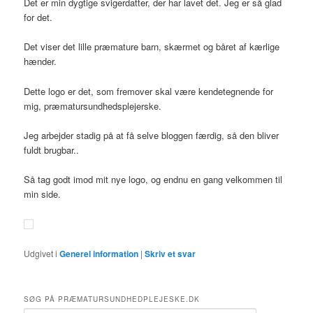
Det er min dygtige svigerdatter, der har lavet det. Jeg er så glad
for det.
Det viser det lille præmature barn, skærmet og båret af kærlige
hænder.
Dette logo er det, som fremover skal være kendetegnende for
mig, præmatursundhedsplejerske.
Jeg arbejder stadig på at få selve bloggen færdig, så den bliver
fuldt brugbar..
Så tag godt imod mit nye logo, og endnu en gang velkommen til
min side.
Udgivet i
Generel information
|
Skriv et svar
SØG PÅ PRÆMATURSUNDHEDPLEJESKE.DK