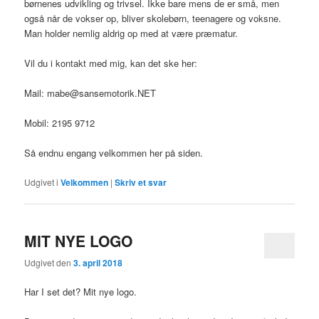
børnenes udvikling og trivsel. Ikke bare mens de er små, men
også når de vokser op, bliver skolebørn, teenagere og voksne.
Man holder nemlig aldrig op med at være præmatur.
Vil du i kontakt med mig, kan det ske her:
Mail: mabe@sansemotorik.NET
Mobil: 2195 9712
Så endnu engang velkommen her på siden.
Udgivet i
Velkommen
|
Skriv et svar
MIT NYE LOGO
Udgivet den
3. april 2018
Har I set det? Mit nye logo.