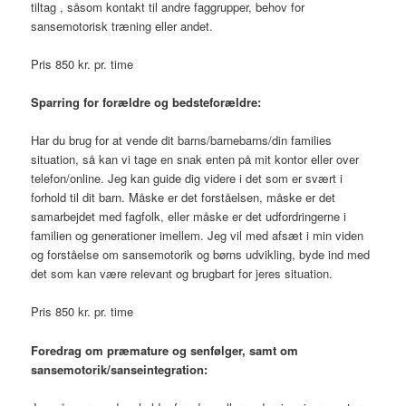
tiltag , såsom kontakt til andre faggrupper, behov for
sansemotorisk træning eller andet.
Pris 850 kr. pr. time
Sparring for forældre og bedsteforældre:
Har du brug for at vende dit barns/barnebarns/din families
situation, så kan vi tage en snak enten på mit kontor eller over
telefon/online. Jeg kan guide dig videre i det som er svært i
forhold til dit barn. Måske er det forståelsen, måske er det
samarbejdet med fagfolk, eller måske er det udfordringerne i
familien og generationer imellem. Jeg vil med afsæt i min viden
og forståelse om sansemotorik og børns udvikling, byde ind med
det som kan være relevant og brugbart for jeres situation.
Pris 850 kr. pr. time
Foredrag om præmature og senfølger, samt om
sansemotorik/sanseintegration: