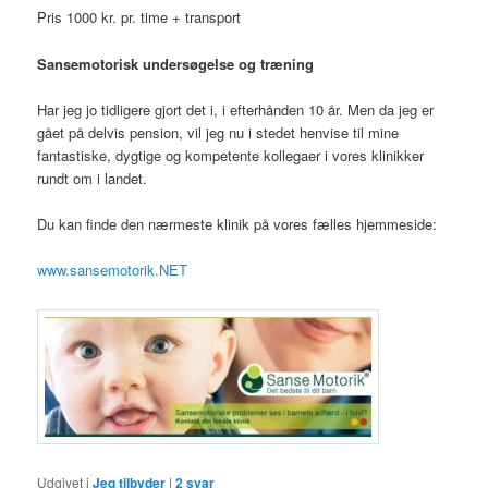
Pris 1000 kr. pr. time + transport
Sansemotorisk undersøgelse og træning
Har jeg jo tidligere gjort det i, i efterhånden 10 år. Men da jeg er
gået på delvis pension, vil jeg nu i stedet henvise til mine
fantastiske, dygtige og kompetente kollegaer i vores klinikker
rundt om i landet.
Du kan finde den nærmeste klinik på vores fælles hjemmeside:
www.sansemotorik.NET
Udgivet i
Jeg tilbyder
|
2
svar