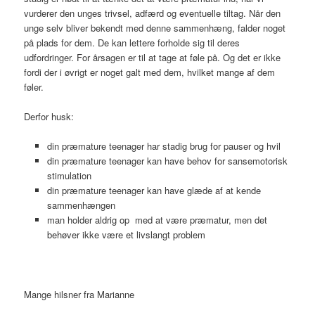
vurderer den unges trivsel, adfærd og eventuelle tiltag. Når den
unge selv bliver bekendt med denne sammenhæng, falder noget
på plads for dem. De kan lettere forholde sig til deres
udfordringer. For årsagen er til at tage at føle på. Og det er ikke
fordi der i øvrigt er noget galt med dem, hvilket mange af dem
føler.
Derfor husk:
din præmature teenager har stadig brug for pauser og hvil
din præmature teenager kan have behov for sansemotorisk
stimulation
din præmature teenager kan have glæde af at kende
sammenhængen
man holder aldrig op med at være præmatur, men det
behøver ikke være et livslangt problem
Mange hilsner fra Marianne