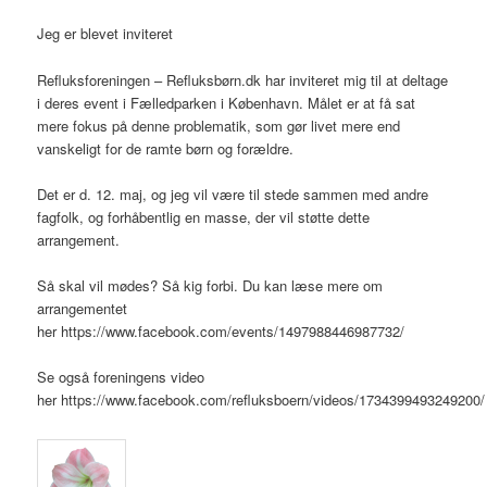
Jeg er blevet inviteret
Refluksforeningen – Refluksbørn.dk har inviteret mig til at deltage
i deres event i Fælledparken i København. Målet er at få sat
mere fokus på denne problematik, som gør livet mere end
vanskeligt for de ramte børn og forældre.
Det er d. 12. maj, og jeg vil være til stede sammen med andre
fagfolk, og forhåbentlig en masse, der vil støtte dette
arrangement.
Så skal vil mødes? Så kig forbi. Du kan læse mere om
arrangementet
her https://www.facebook.com/events/1497988446987732/
Se også foreningens video
her https://www.facebook.com/refluksboern/videos/1734399493249200/