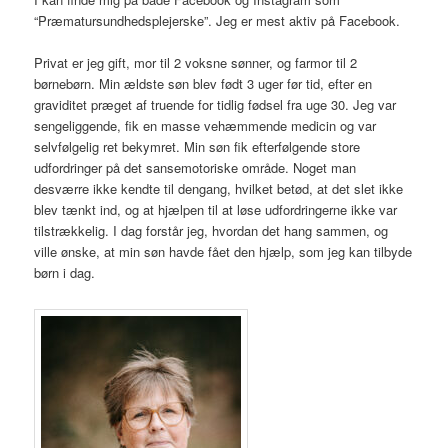
“Præmatursundhedsplejerske”. Jeg er mest aktiv på Facebook.
Privat er jeg gift, mor til 2 voksne sønner, og farmor til 2
børnebørn. Min ældste søn blev født 3 uger før tid, efter en
graviditet præget af truende for tidlig fødsel fra uge 30. Jeg var
sengeliggende, fik en masse vehæmmende medicin og var
selvfølgelig ret bekymret. Min søn fik efterfølgende store
udfordringer på det sansemotoriske område. Noget man
desværre ikke kendte til dengang, hvilket betød, at det slet ikke
blev tænkt ind, og at hjælpen til at løse udfordringerne ikke var
tilstrækkelig. I dag forstår jeg, hvordan det hang sammen, og
ville ønske, at min søn havde fået den hjælp, som jeg kan tilbyde
børn i dag.