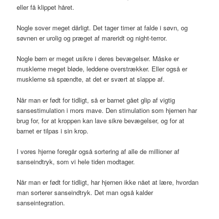
eller få klippet håret.
Nogle sover meget dårligt. Det tager timer at falde i søvn, og
søvnen er urolig og præget af mareridt og night-terror.
Nogle børn er meget usikre i deres bevægelser. Måske er
musklerne meget bløde, leddene overstrækker. Eller også er
musklerne så spændte, at det er svært at slappe af.
Når man er født for tidligt, så er barnet gået glip af vigtig
sansestimulation i mors mave. Den stimulation som hjernen har
brug for, for at kroppen kan lave sikre bevægelser, og for at
barnet er tilpas i sin krop.
I vores hjerne foregår også sortering af alle de millioner af
sanseindtryk, som vi hele tiden modtager.
Når man er født for tidligt, har hjernen ikke nået at lære, hvordan
man sorterer sanseindtryk. Det man også kalder
sanseintegration.