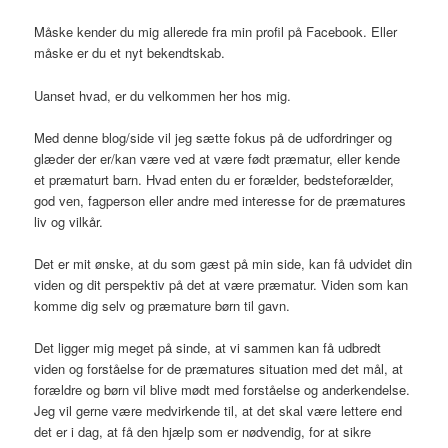
Måske kender du mig allerede fra min profil på Facebook. Eller
måske er du et nyt bekendtskab.
Uanset hvad, er du velkommen her hos mig.
Med denne blog/side vil jeg sætte fokus på de udfordringer og
glæder der er/kan være ved at være født præmatur, eller kende
et præmaturt barn. Hvad enten du er forælder, bedsteforælder,
god ven, fagperson eller andre med interesse for de præmatures
liv og vilkår.
Det er mit ønske, at du som gæst på min side, kan få udvidet din
viden og dit perspektiv på det at være præmatur. Viden som kan
komme dig selv og præmature børn til gavn.
Det ligger mig meget på sinde, at vi sammen kan få udbredt
viden og forståelse for de præmatures situation med det mål, at
forældre og børn vil blive mødt med forståelse og anderkendelse.
Jeg vil gerne være medvirkende til, at det skal være lettere end
det er i dag, at få den hjælp som er nødvendig, for at sikre