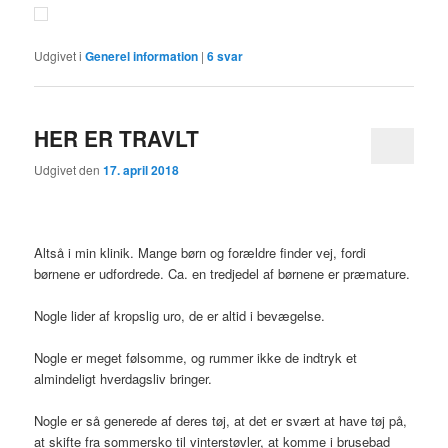
Udgivet i
Generel information
|
6
svar
HER ER TRAVLT
Udgivet den
17. april 2018
Altså i min klinik. Mange børn og forældre finder vej, fordi
børnene er udfordrede. Ca. en tredjedel af børnene er præmature.
Nogle lider af kropslig uro, de er altid i bevægelse.
Nogle er meget følsomme, og rummer ikke de indtryk et
almindeligt hverdagsliv bringer.
Nogle er så generede af deres tøj, at det er svært at have tøj på,
at skifte fra sommersko til vinterstøvler, at komme i brusebad