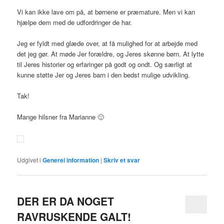
Vi kan ikke lave om på, at børnene er præmature. Men vi kan
hjælpe dem med de udfordringer de har.
Jeg er fyldt med glæde over, at få mulighed for at arbejde med
det jeg gør. At møde Jer forældre, og Jeres skønne børn. At lytte
til Jeres historier og erfaringer på godt og ondt. Og særligt at
kunne støtte Jer og Jeres barn i den bedst mulige udvikling.
Tak!
Mange hilsner fra Marianne 🙂
Udgivet i
Generel information
|
Skriv et svar
DER ER DA NOGET
RAVRUSKENDE GALT!