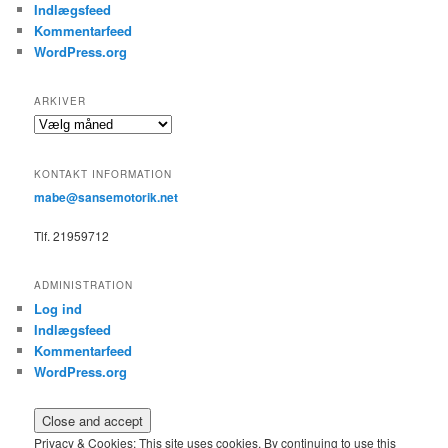
Indlægsfeed
Kommentarfeed
WordPress.org
ARKIVER
Arkiver
KONTAKT INFORMATION
mabe@sansemotorik.net
Tlf. 21959712
ADMINISTRATION
Log ind
Indlægsfeed
Kommentarfeed
WordPress.org
Privacy & Cookies: This site uses cookies. By continuing to use this