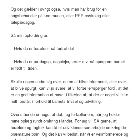
Og det gælder i øvrigt også, hvis man har brug for en
sagsbehandler på kommunen, eller PPR psykolog eller
talepædagog.
Så min opfordring er:
– Hvis du er forælder, så fortæl det
– Hvis du er pædagog, dagplejer, lærer mv. så spørg om barnet
er født til tiden.
Skulle nogen undre sig over, enten at blive informeret, eller over
at blive spurgt, kan vi jo svare, at vi fortæller/spørger fordi, at det
er en god information af have, i tilfælde af, at der er noget vi ikke
helt forstår, i forhold til barnets trivsel og udvikling.
Ovenstående er noget af det, jeg fortæller om, når jeg holder
mine oplæg rundt omkring i landet. For jeg vil SÅ gerne, at
forældre og fagfolk kan få et udviklende samarbejde omkring de
præmature børn. Og det kan vi bedst, når vi er velinformerede og