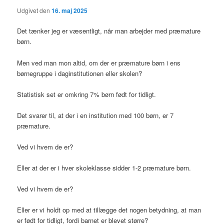
Udgivet den
16. maj 2025
Det tænker jeg er væsentligt, når man arbejder med præmature
børn.
Men ved man mon altid, om der er præmature børn i ens
børnegruppe i daginstitutionen eller skolen?
Statistisk set er omkring 7% børn født for tidligt.
Det svarer til, at der i en institution med 100 børn, er 7
præmature.
Ved vi hvem de er?
Eller at der er i hver skoleklasse sidder 1-2 præmature børn.
Ved vi hvem de er?
Eller er vi holdt op med at tillægge det nogen betydning, at man
er født for tidligt, fordi barnet er blevet større?