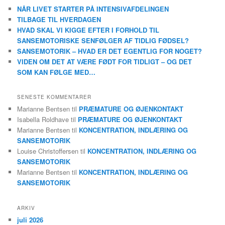
NÅR LIVET STARTER PÅ INTENSIVAFDELINGEN
TILBAGE TIL HVERDAGEN
HVAD SKAL VI KIGGE EFTER I FORHOLD TIL
SANSEMOTORISKE SENFØLGER AF TIDLIG FØDSEL?
SANSEMOTORIK – HVAD ER DET EGENTLIG FOR NOGET?
VIDEN OM DET AT VÆRE FØDT FOR TIDLIGT – OG DET
SOM KAN FØLGE MED…
SENESTE KOMMENTARER
Marianne Bentsen
til
PRÆMATURE OG ØJENKONTAKT
Isabella Roldhave
til
PRÆMATURE OG ØJENKONTAKT
Marianne Bentsen
til
KONCENTRATION, INDLÆRING OG
SANSEMOTORIK
Louise Christoffersen
til
KONCENTRATION, INDLÆRING OG
SANSEMOTORIK
Marianne Bentsen
til
KONCENTRATION, INDLÆRING OG
SANSEMOTORIK
ARKIV
juli 2026