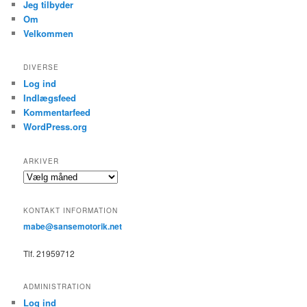
Jeg tilbyder
Om
Velkommen
DIVERSE
Log ind
Indlægsfeed
Kommentarfeed
WordPress.org
ARKIVER
Arkiver
KONTAKT INFORMATION
mabe@sansemotorik.net
Tlf. 21959712
ADMINISTRATION
Log ind