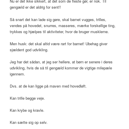
Nu er det ikke sikkert, at det som de fleste gør, er nok. Til
gengæld er det aldrig for sent!!
Så snart det kan lade sig gøre, skal barnet vugges, trilles,
vendes på hovedet, snurres, masseres, mærke forskellige ting,
trykkes og hjælpes til aktiviteter, hvor de bruger musklerne.
Men husk: det skal altid være rart for barnet! Ubehag giver
sjældent god udvikling.
Jeg har det sådan, at jeg ser hellere, at børn er senere i deres
udvikling, hvis de så til gengæld kommer de vigtige milepæle
igennem.
Dvs. at de kan ligge på maven med hovedløft.
Kan trille begge veje.
Kan krybe og kravle.
Kan sætte sig op selv.