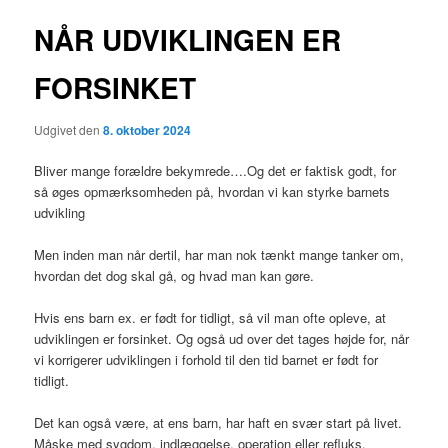
NÅR UDVIKLINGEN ER
FORSINKET
Udgivet den
8. oktober 2024
Bliver mange forældre bekymrede….Og det er faktisk godt, for
så øges opmærksomheden på, hvordan vi kan styrke barnets
udvikling
Men inden man når dertil, har man nok tænkt mange tanker om,
hvordan det dog skal gå, og hvad man kan gøre.
Hvis ens barn ex. er født for tidligt, så vil man ofte opleve, at
udviklingen er forsinket. Og også ud over det tages højde for, når
vi korrigerer udviklingen i forhold til den tid barnet er født for
tidligt.
Det kan også være, at ens barn, har haft en svær start på livet.
Måske med sygdom, indlæggelse, operation eller refluks.