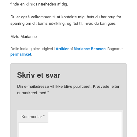
finde en klinik i nærheden af dig.
Du er også velkommen til at kontakte mig, hvis du har brug for
sparring om dit barns udvikling, og råd til, hvad du kan gøre.
Mvh. Marianne
Dette indlæg blev udgivet i
Artikler
af
Marianne Bentsen
. Bogmærk
permalinket
.
Skriv et svar
Din e-mailadresse vil ikke blive publiceret.
Krævede felter
er markeret med
*
Kommentar
*