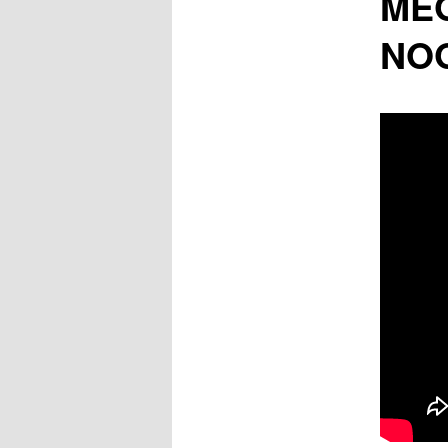
MEG
NO