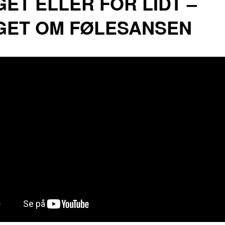
ET ELLER FOR LIDT –
GET OM FØLESANSEN