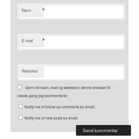
*
Navn
*
E-mail
Websted
Gem mit navn, mail og websted i denne browser til
næste gang jeg kommenterer.
Notify me of follow-up comments by email.
Notify me of new posts by email.