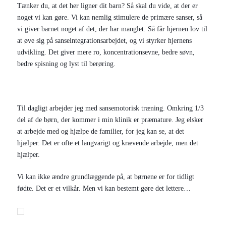
Tænker du, at det her ligner dit barn? Så skal du vide, at der er
noget vi kan gøre. Vi kan nemlig stimulere de primære sanser, så
vi giver barnet noget af det, der har manglet. Så får hjernen lov til
at øve sig på sanseintegrationsarbejdet, og vi styrker hjernens
udvikling. Det giver mere ro, koncentrationsevne, bedre søvn,
bedre spisning og lyst til berøring.
Til dagligt arbejder jeg med sansemotorisk træning. Omkring 1/3
del af de børn, der kommer i min klinik er præmature. Jeg elsker
at arbejde med og hjælpe de familier, for jeg kan se, at det
hjælper. Det er ofte et langvarigt og krævende arbejde, men det
hjælper.
Vi kan ikke ændre grundlæggende på, at børnene er for tidligt
fødte. Det er et vilkår. Men vi kan bestemt gøre det lettere…