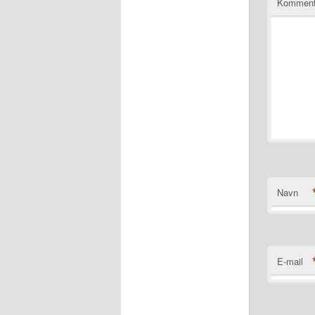
Kommen
Navn
E-mail