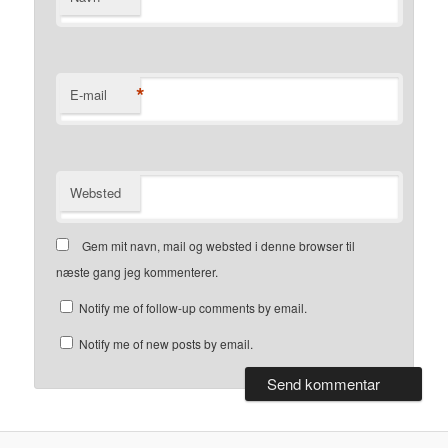
*
E-mail
Websted
Gem mit navn, mail og websted i denne browser til
næste gang jeg kommenterer.
Notify me of follow-up comments by email.
Notify me of new posts by email.