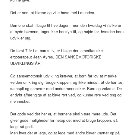
Det er som at blæse og ville have mel i munden.
Børnene skal tilbage til hverdagen, men den hverdag vi risikerer
at byde børnene, tager ikke hensyn til, og højde for, hvordan børn
udvikler sig.
De først 7 år i et barns liv, er i følge den amerikanske
ergoterapeut Jean Ayres, DEN SANSEMOTORISKE
UDVIKLINGS ÅR.
Og sansemotorisk udvikling kræver, at børn får lov at mærke
verden omkring sig, bruge kroppen, og ikke mindst, at de har tæt
samspil og samvær med andre mennesker. Børn og voksne. De
er dybt afhængige af at blive rørt ved, og kunne røre ved ting og
mennesker.
Det gode ved det her er, at børnene skal være mere ude. Det
giver gode muligheder for netop det med at bruge kroppen, så
langt så godt.
Men hvis det at lege, og at lege med andre bliver knyttet op på