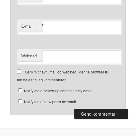
*
E-mail
Websted
Gem mit navn, mail og websted i denne browser til
næste gang jeg kommenterer.
Notify me of follow-up comments by email.
Notify me of new posts by email.