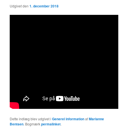
Udgivet den
1. december 2018
Dette indlæg blev udgivet i
Generel information
af
Marianne
Bentsen
. Bogmærk
permalinket
.