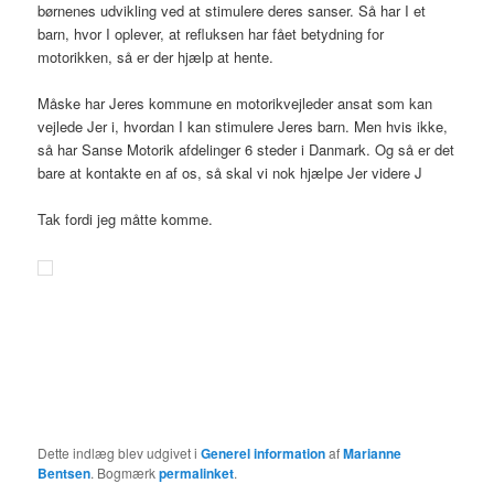
børnenes udvikling ved at stimulere deres sanser. Så har I et
barn, hvor I oplever, at refluksen har fået betydning for
motorikken, så er der hjælp at hente.
Måske har Jeres kommune en motorikvejleder ansat som kan
vejlede Jer i, hvordan I kan stimulere Jeres barn. Men hvis ikke,
så har Sanse Motorik afdelinger 6 steder i Danmark. Og så er det
bare at kontakte en af os, så skal vi nok hjælpe Jer videre J
Tak fordi jeg måtte komme.
Dette indlæg blev udgivet i
Generel information
af
Marianne
Bentsen
. Bogmærk
permalinket
.