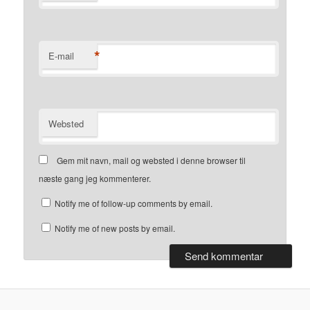
*
E-mail
Websted
Gem mit navn, mail og websted i denne browser til
næste gang jeg kommenterer.
Notify me of follow-up comments by email.
Notify me of new posts by email.