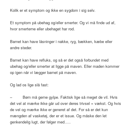
Kolik er et symptom og ikke en sygdom i sig selv.
Et symptom på ubehag og/eller smerter. Og vi må finde ud af,
hvor smerterne eller ubehaget har rod.
Barnet kan have låsninger i nakke, ryg, bækken, kæbe eller
andre steder.
Barnet kan have refluks, og så er det også forbundet med
ubehag og/eller smerter at ligge på maven. Eller maden kommer
op igen når vi lægger barnet på maven.
Og lad os lige slå fast:
– Børn må gerne gylpe. Faktisk lige så meget de vil. Hvis
det vel at mærke ikke går ud over deres trivsel = vækst. Og hvis
de vel og mærke ikke er generet af det. For så er det kun
mængden af vasketøj, der er et issue. Og måske den let
genkendelig lugt, der følger med…..